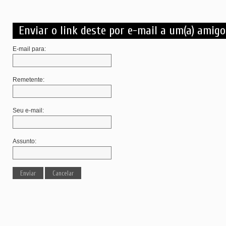
Enviar o link deste por e-mail a um(a) amigo(
E-mail para:
Remetente:
Seu e-mail:
Assunto:
Enviar
Cancelar