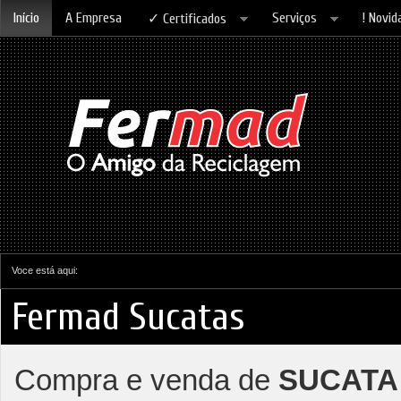
Início
A Empresa
Serviços
! Novid
✓ Certificados
Voce está aqui:
Fermad Sucatas
Compra e venda de
SUCATA