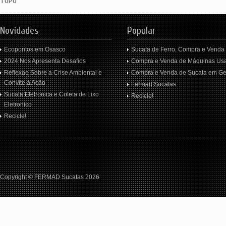
TOPO
Novidades
Popular
Ecopontos em Osasco
Sucata de Ferro, Compra e Venda
2024 Nos Apresenta Desafios
Compra e Venda de Máquinas Us
Reflexao Sobre a Crise Ambiental e
Compra e Venda de Sucata em Ge
Convite à Ação
Fermad Sucatas
Sucata Eletronica e Coleta de Lixo
Recicle!
Eletronico
Recicle!
Copyright © FERMAD Sucatas 2026