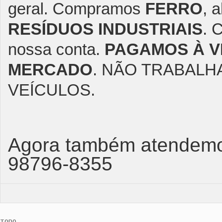
geral.
Compramos
FERRO
, 
RESÍDUOS INDUSTRIAIS
. 
nossa conta.
PAGAMOS À V
MERCADO
. NÃO TRABAL
VEÍCULOS.
Agora também
atendemo
98796-8355